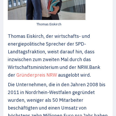
Thomas Eiskirch
Thomas Eiskirch, der wirtschafts- und
energiepolitische Sprecher der SPD-
Landtagsfraktion, weist darauf hin, dass
inzwischen zum zweiten Mal durch das
Wirtschaftsministerium und der NRW.Bank
der
Gründerpreis NRW
ausgelobt wird.
Die Unternehmen, die in den Jahren 2008 bis
2011 in Nordrhein-Westfalen gegründet
wurden, weniger als 50 Mitarbeiter
beschäftigten und einen Umsatz von
höchstens zehn Millionen Euro pro Jahr haben