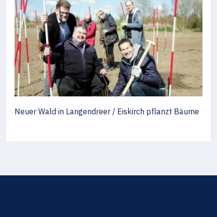
Neuer Wald in Langendreer / Eiskirch pflanzt Bäume