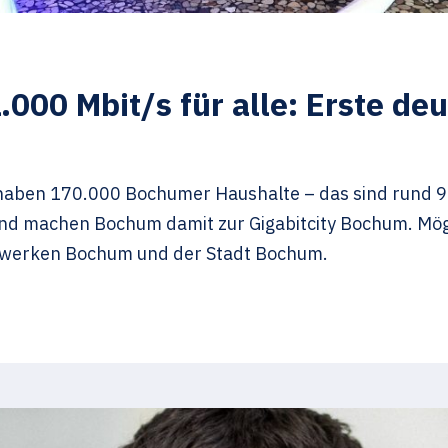
.000 Mbit/s für alle: Erste de
 haben 170.000 Bochumer Haushalte – das sind rund 9
und machen Bochum damit zur Gigabitcity Bochum. Mög
twerken Bochum und der Stadt Bochum.