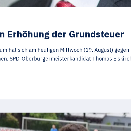
n Erhöhung der Grundsteuer
hum hat sich am heutigen Mittwoch (19. August) gegen
n. SPD-Oberbürgermeisterkandidat Thomas Eiskirch b