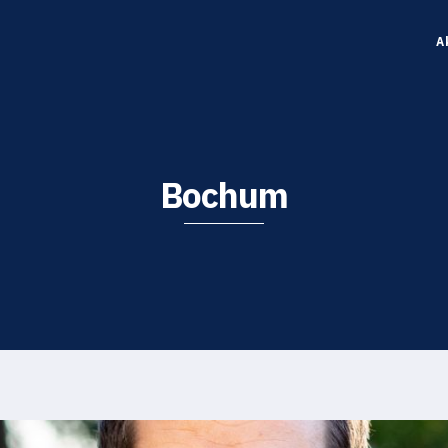
A
Bochum