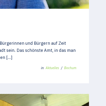
Bürgerinnen und Bürgern auf Zeit
adt sein. Das schönste Amt, in das man
en […]
in
Aktuelles
/
Bochum