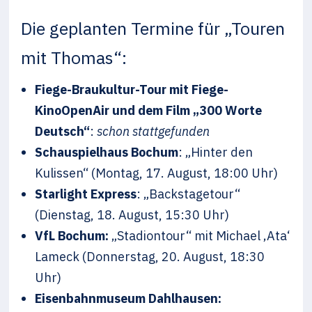
Die geplanten Termine für „Touren
mit Thomas“:
Fiege-Braukultur-Tour mit Fiege-
KinoOpenAir und dem Film „300 Worte
Deutsch“
:
schon stattgefunden
Schauspielhaus Bochum
: „Hinter den
Kulissen“ (Montag, 17. August, 18:00 Uhr)
Starlight Express
: „Backstagetour“
(Dienstag, 18. August, 15:30 Uhr)
VfL Bochum:
„Stadiontour“ mit Michael ‚Ata‘
Lameck (Donnerstag, 20. August, 18:30
Uhr)
Eisenbahnmuseum Dahlhausen: