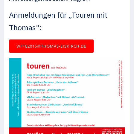
Anmeldungen für „Touren mit
Thomas“:
WFTE2015@THOMAS-EISKIRCH.DE