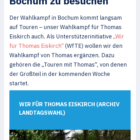
Bochum zu besuchen
Der Wahlkampf in Bochum kommt langsam
auf Touren – unser Wahlkampf für Thomas
Eiskirch auch. Als Unterstützerinitiative
„Wir
für Thomas Eiskirch“
(WfTE) wollen wir den
Wahlkampf von Thomas ergänzen. Dazu
gehören die „Touren mit Thomas“, von denen
der Großteil in der kommenden Woche
startet.
WIR FÜR THOMAS EISKIRCH (ARCHIV
LANDTAGSWAHL)