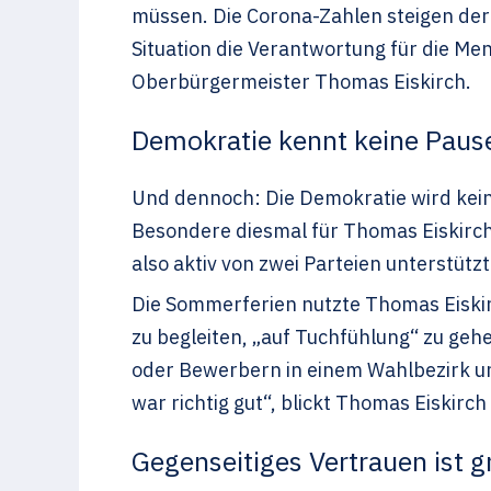
müssen. Die Corona-Zahlen steigen derz
Situation die Verantwortung für die M
Oberbürgermeister Thomas Eiskirch.
Demokratie kennt keine Paus
Und dennoch: Die Demokratie wird kei
Besondere diesmal für Thomas Eiskirc
also aktiv von zwei Parteien unterstütz
Die Sommerferien
nutzte Thomas Eiski
zu begleiten
, „auf Tuchfühlung“ zu gehe
oder Bewerbern in einem Wahlbezirk un
war richtig gut“, blickt Thomas Eiskir
Gegenseitiges Vertrauen ist 