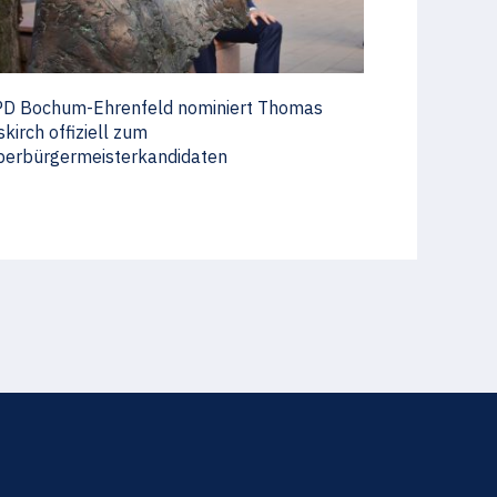
PD Bochum-Ehrenfeld nominiert Thomas
skirch offiziell zum
erbürgermeisterkandidaten