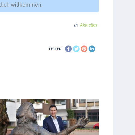
rzlich willkommen.
in
Aktuelles
TEILEN