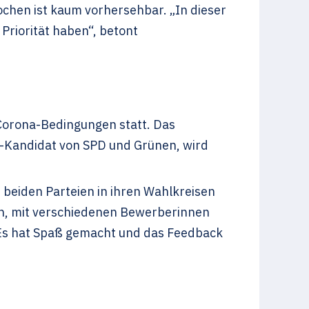
ochen ist kaum vorhersehbar. „In dieser
Priorität haben“, betont
Corona-Bedingungen statt. Das
-K
andidat von SPD und Grünen, wird
 beiden Parteien in ihren Wahlkreisen
tion, mit verschiedenen Bewerberinnen
: Es hat Spaß gemacht und das Feedback