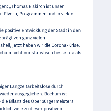
gen: „Thomas Eiskirch ist unser
f Flyern, Programmen und in vielen
 positive Entwicklung der Stadt in den
eprägt von ganz vielen
eil, jetzt haben wir die Corona-Krise.
hum nicht nur statistisch besser da als
iger Langzeitarbeitslose durch
wieder ausgeglichen. Bochum ist
– die Bilanz des Oberbürgermeisters
klich viele zu dieser positiven