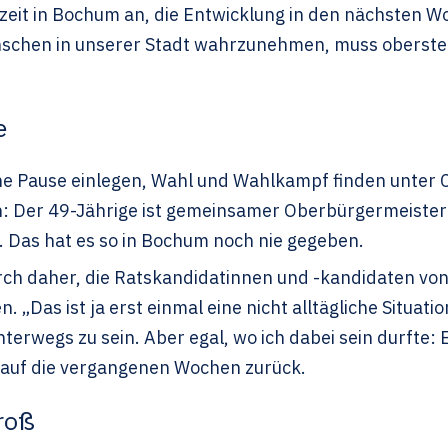
eit in Bochum an, die Entwicklung in den nächsten W
enschen in unserer Stadt wahrzunehmen, muss oberste 
e
ne Pause einlegen, Wahl und Wahlkampf finden unter 
h: Der 49-Jährige ist gemeinsamer
Oberbürgermeister
t. Das hat es so in Bochum noch nie gegeben.
rch daher,
die Ratskandidatinnen und -kandidaten von
n. „Das ist ja erst einmal eine nicht alltägliche Situa
terwegs zu sein. Aber egal, wo ich dabei sein durfte
ch auf die vergangenen Wochen zurück.
groß