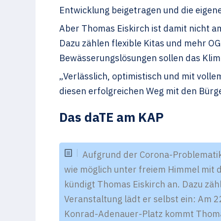
Entwicklung beigetragen und die eigene
Aber Thomas Eiskirch ist damit nicht a
Dazu zählen flexible Kitas und mehr OG
Bewässerungslösungen sollen das Klim
„
Verlässlich, optimistisch und mit vol
diesen erfolgreichen Weg mit den Bür
Das daTE am KAP
Aufgrund der Corona-Problematik 
wie möglich unter freiem Himmel mit
kündigt Thomas Eiskirch an. Dazu zäh
Veranstaltung lädt er selbst ein: Am
Konrad-Adenauer-Platz kommt Thomas 