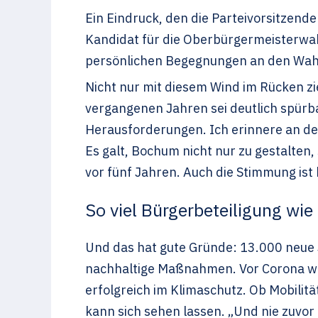
Ein Eindruck, den die Parteivorsitzend
Kandidat für die Oberbürgermeisterwah
persönlichen Begegnungen an den Wahl
Nicht nur mit diesem Wind im Rücken z
vergangenen Jahren sei deutlich spürba
Herausforderungen. Ich erinnere an de
Es galt, Bochum nicht nur zu gestalten
vor fünf Jahren. Auch die Stimmung ist 
So viel Bürgerbeteiligung wie
Und das hat gute Gründe: 13.000 neue 
nachhaltige Maßnahmen. Vor Corona war
erfolgreich im Klimaschutz. Ob Mobilit
kann sich sehen lassen. „Und nie zuvor 