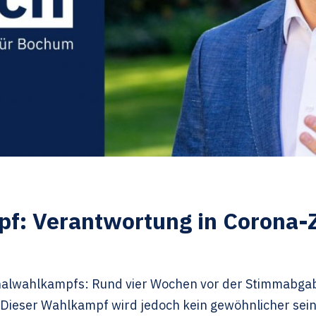
f: Verantwortung in Corona-Z
nalwahlkampfs: Rund vier Wochen vor der
Stimmabga
 Dieser Wahlkampf wird jedoch kein gewöhnlicher sein