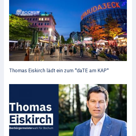
Thomas Eiskirch lädt ein zum "daTE am KAP"