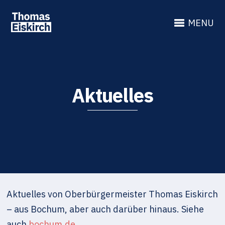
MENU
Aktuelles
Aktuelles von Oberbürgermeister Thomas Eiskirch
– aus Bochum, aber auch darüber hinaus. Siehe
auch
bochum.de
.