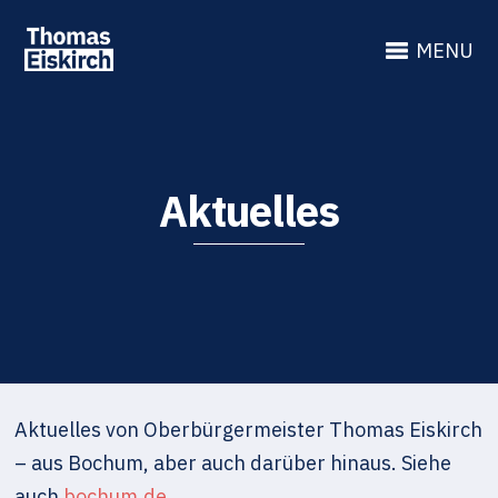
MENU
Aktuelles
Aktuelles von Oberbürgermeister Thomas Eiskirch
– aus Bochum, aber auch darüber hinaus. Siehe
auch
bochum.de
.