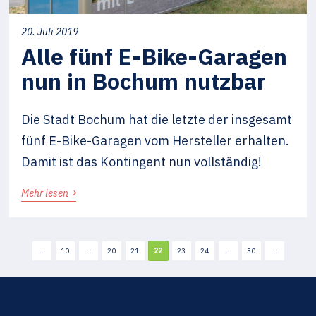
20. Juli 2019
Alle fünf E-Bike-Garagen
nun in Bochum nutzbar
Die Stadt Bochum hat die letzte der insgesamt
fünf E-Bike-Garagen vom Hersteller erhalten.
Damit ist das Kontingent nun vollständig!
›
Mehr lesen
...
10
...
20
21
22
23
24
...
30
...