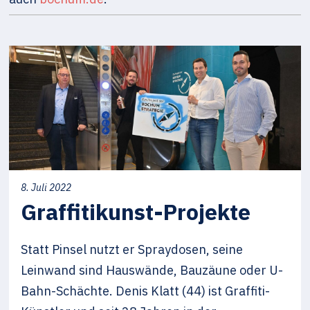
8. Juli 2022
Graffitikunst-Projekte
Statt Pinsel nutzt er Spraydosen, seine
Leinwand sind Hauswände, Bauzäune oder U-
Bahn-Schächte. Denis Klatt (44) ist Graffiti-