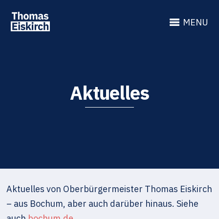
MENU
Aktuelles
Aktuelles von Oberbürgermeister Thomas Eiskirch
– aus Bochum, aber auch darüber hinaus. Siehe
auch
bochum.de
.