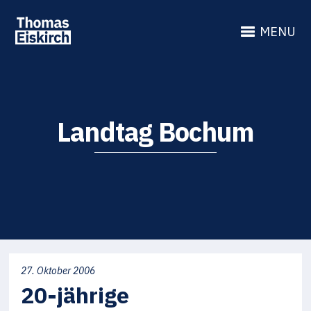
MENU
Landtag Bochum
27. Oktober 2006
20-jährige