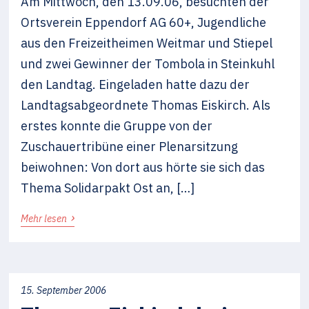
Am Mittwoch, den 13.09.06, besuchten der
Ortsverein Eppendorf AG 60+, Jugendliche
aus den Freizeitheimen Weitmar und Stiepel
und zwei Gewinner der Tombola in Steinkuhl
den Landtag. Eingeladen hatte dazu der
Landtagsabgeordnete Thomas Eiskirch. Als
erstes konnte die Gruppe von der
Zuschauertribüne einer Plenarsitzung
beiwohnen: Von dort aus hörte sie sich das
Thema Solidarpakt Ost an, […]
›
Mehr lesen
15. September 2006