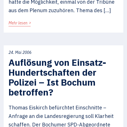
hatte die Möglichkeit, einmal von der Tribüne
aus dem Plenum zuzuhören. Thema des […]
›
Mehr lesen
24. Mai 2006
Auflösung von Einsatz-
Hundertschaften der
Polizei – Ist Bochum
betroffen?
Thomas Eiskirch befürchtet Einschnitte –
Anfrage an die Landesregierung soll Klarheit
schaffen. Der Bochumer SPD-Abgeordnete