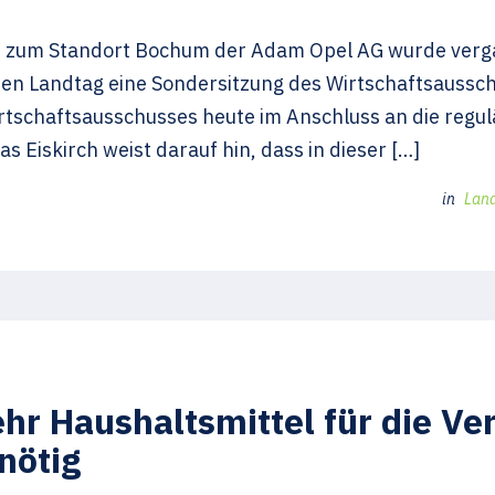
en zum Standort Bochum der Adam Opel AG wurde verg
hen Landtag eine Sondersitzung des Wirtschaftsaussc
tschaftsausschusses heute im Anschluss an die regulär
iskirch weist darauf hin, dass in dieser […]
in
Lan
ehr Haushaltsmittel für die Ve
nötig