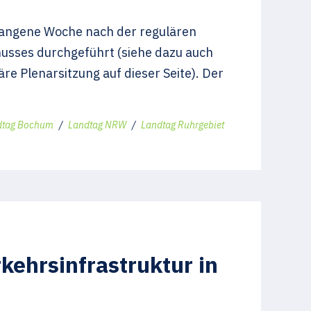
angene Woche nach der regulären
husses durchgeführt (siehe dazu auch
e Plenarsitzung auf dieser Seite). Der
dtag Bochum
/
Landtag NRW
/
Landtag Ruhrgebiet
rkehrsinfrastruktur in