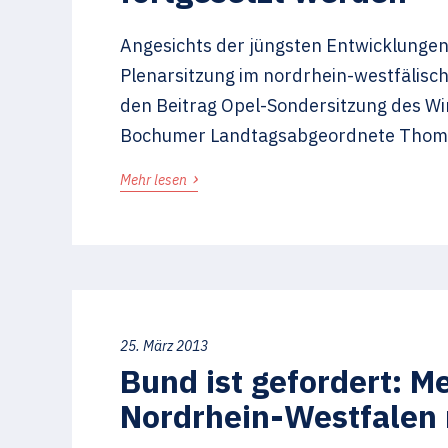
Angesichts der jüngsten Entwicklung
Plenarsitzung im nordrhein-westfälisc
den Beitrag Opel-Sondersitzung des Wir
Bochumer Landtagsabgeordnete Thomas E
›
Mehr lesen
25. März 2013
Bund ist gefordert: M
Nordrhein-Westfalen 