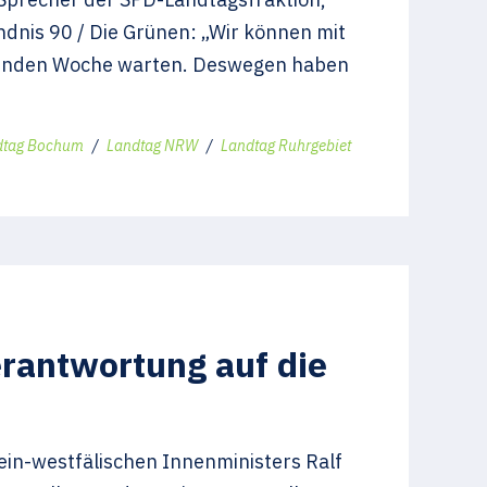
dnis 90 / Die Grünen: „Wir können mit
mmenden Woche warten. Deswegen haben
dtag Bochum
/
Landtag NRW
/
Landtag Ruhrgebiet
rantwortung auf die
in-westfälischen Innenministers Ralf