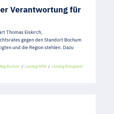
ner Verantwortung für
ärt Thomas Eiskirch,
sichtsrates gegen den Standort Bochum
tigten und die Region stehlen. Dazu
dtag Bochum
/
Landtag NRW
/
Landtag Ruhrgebiet