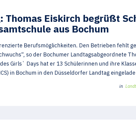
 Thomas Eiskirch begrüßt Sc
esamtschule aus Bochum
renzierte Berufsmöglichkeiten. Den Betrieben fehlt g
achwuchs“, so der Bochumer Landtagsabgeordnete Tho
 des Girls` Days hat er 13 Schülerinnen und ihre Kla
CS) in Bochum in den Düsseldorfer Landtag eingelade
in
Landt