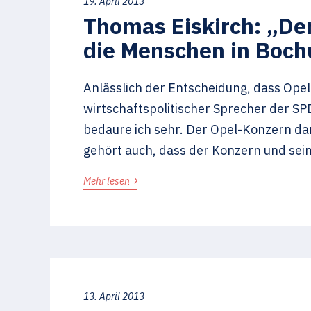
19. April 2013
Thomas Eiskirch: „De
die Menschen in Boch
Anlässlich der Entscheidung, dass Opel
wirtschaftspolitischer Sprecher der S
bedaure ich sehr. Der Opel-Konzern dar
gehört auch, dass der Konzern und sein
›
Mehr lesen
13. April 2013