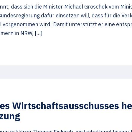
t, dass sich die Minister Michael Groschek vom Mini
undesregierung dafür einsetzen will, dass für die Ver
 vorgenommen wird. Damit unterstützt er eine entspre
mmern in NRW, […]
es Wirtschaftsausschusses he
tzung
ochum erklären Thomas Eiskirch, wirtschaftspolitische