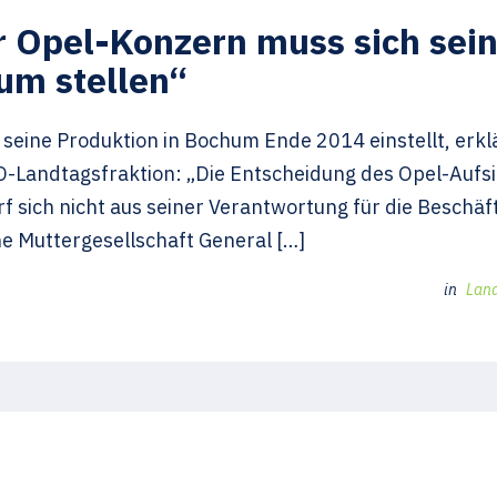
r Opel-Konzern muss sich sei
um stellen“
 seine Produktion in Bochum Ende 2014 einstellt, erkl
PD-Landtagsfraktion: „Die Entscheidung des Opel-Auf
f sich nicht aus seiner Verantwortung für die Beschäf
e Muttergesellschaft General […]
in
Lan