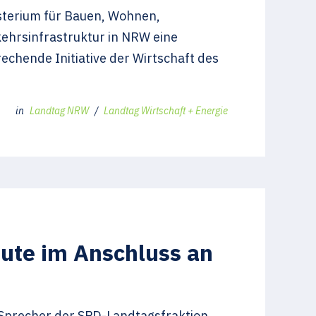
sterium für Bauen, Wohnen,
kehrsinfrastruktur in NRW eine
chende Initiative der Wirtschaft des
in
Landtag NRW
/
Landtag Wirtschaft + Energie
ute im Anschluss an
r Sprecher der SPD-Landtagsfraktion,