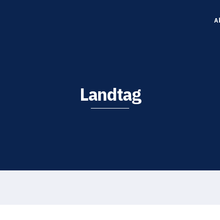
A
Landtag