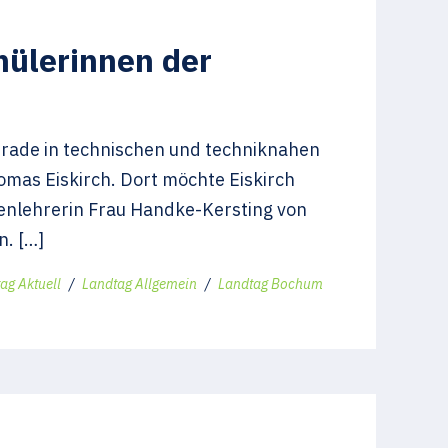
hülerinnen der
erade in technischen und techniknahen
mas Eiskirch. Dort möchte Eiskirch
ssenlehrerin Frau Handke-Kersting von
n. […]
ag Aktuell
/
Landtag Allgemein
/
Landtag Bochum