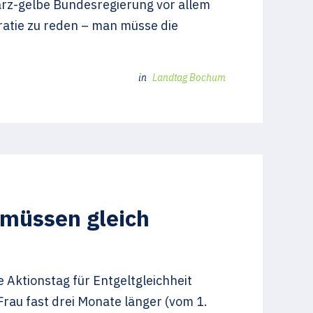
arz-gelbe Bundesregierung vor allem
ratie zu reden – man müsse die
in
Landtag Bochum
 müssen gleich
e Aktionstag für Entgeltgleichheit
au fast drei Monate länger (vom 1.