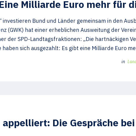
Eine Milliarde Euro mehr für
investieren Bund und Länder gemeinsam in den Ausba
z (GWK) hat einer erheblichen Ausweitung der Verein
cher der SPD-Landtagsfraktionen: „Die hartnäckigen 
 haben sich ausgezahlt: Es gibt eine Milliarde Euro m
in
Lan
 appelliert: Die Gespräche be