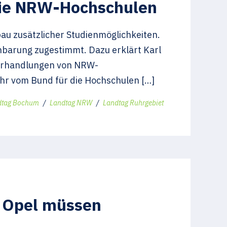
 die NRW-Hochschulen
u zusätzlicher Studienmöglichkeiten.
barung zugestimmt. Dazu erklärt Karl
Verhandlungen von NRW-
ehr vom Bund für die Hochschulen […]
dtag Bochum
/
Landtag NRW
/
Landtag Ruhrgebiet
i Opel müssen