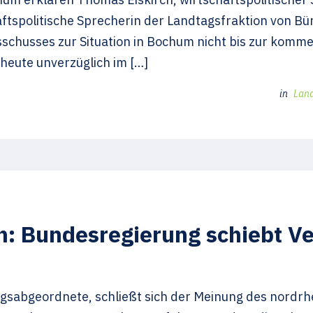
tspolitische Sprecherin der Landtagsfraktion von Bün
usschusses zur Situation in Bochum nicht bis zur ko
 heute unverzüglich im […]
in
Lan
: Bundesregierung schiebt Ve
sabgeordnete, schließt sich der Meinung des nordrhe