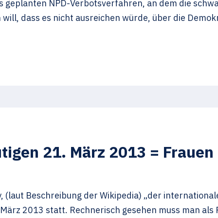
des geplanten NPD-Verbotsverfahren, an dem die schw
 will, dass es nicht ausreichen würde, über die Demok
tigen 21. März 2013 = Frauen
, (laut Beschreibung der Wikipedia) „der international
ärz 2013 statt. Rechnerisch gesehen muss man als Fr