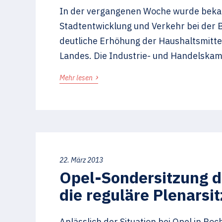
In der vergangenen Woche wurde bekann
Stadtentwicklung und Verkehr bei der B
deutliche Erhöhung der Haushaltsmittel
Landes. Die Industrie- und Handelska
›
Mehr lesen
22. März 2013
Opel-Sondersitzung d
die reguläre Plenarsi
Anlässlich der Situation bei Opel in B