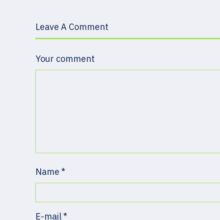
Leave A Comment
Your comment
Name
*
E-mail
*