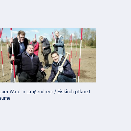
uer Wald in Langendreer / Eiskirch pflanzt
äume