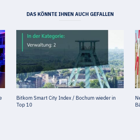
DAS KÖNNTE IHNEN AUCH GEFALLEN
e
Bitkom Smart City Index / Bochum wieder in
Ne
Top 10
B