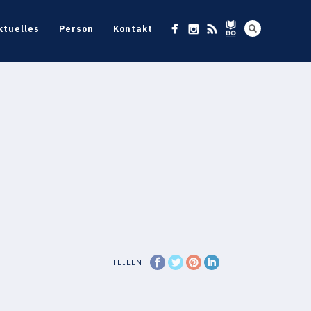
ktuelles
Person
Kontakt
TEILEN