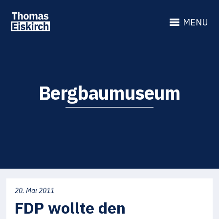
MENU
Bergbaumuseum
20. Mai 2011
FDP wollte den