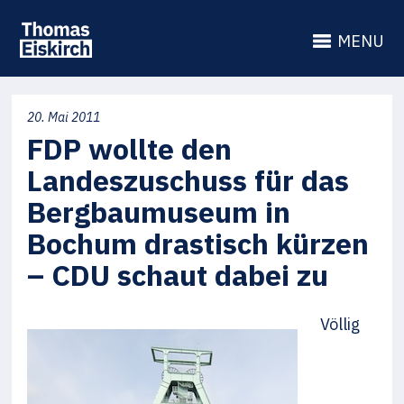
MENU
20. Mai 2011
FDP wollte den
Landeszuschuss für das
Bergbaumuseum in
Bochum drastisch kürzen
– CDU schaut dabei zu
Völlig