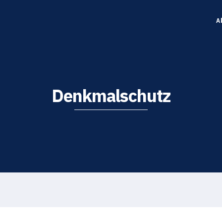
A
Denkmalschutz