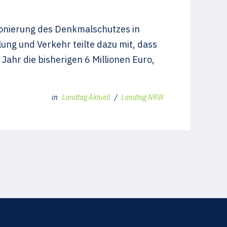
onierung des Denkmalschutzes in
ng und Verkehr teilte dazu mit, dass
ahr die bisherigen 6 Millionen Euro,
in
Landtag Aktuell
/
Landtag NRW