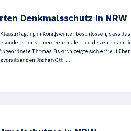
erten Denkmalsschutz in NRW
 Klausurtagung in Königswinter beschlossen, dass das
besondere der kleinen Denkmäler und des ehrenamtl
bgeordnete Thomas Eiskirch zeigte sich erfreut über 
nsvorsitzenden Jochen Ott […]