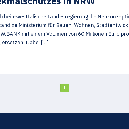
ekmalschutzes in NRW
drhein-westfälische Landesregierung die Neukonzepti
ändige Ministerium für Bauen, Wohnen, Stadtentwicklu
W.BANK mit einem Volumen von 60 Millionen Euro pro J
 ersetzen. Dabei […]
1