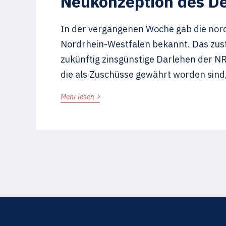
Neukonzeption des D
In der vergangenen Woche gab die nor
Nordrhein-Westfalen bekannt. Das zust
zukünftig zinsgünstige Darlehen der NR
die als Zuschüsse gewährt worden sind,
›
Mehr lesen