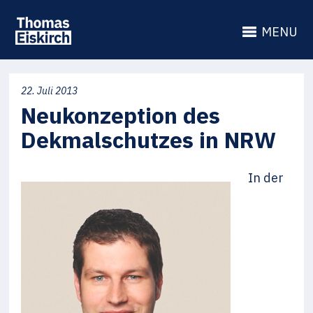
MENU
22. Juli 2013
Neukonzeption des
Dekmalschutzes in NRW
In der