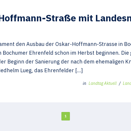
Hoffmann-Straße mit Landesm
ament den Ausbau der Oskar-Hoffmann-Strasse in Boch
m Bochumer Ehrenfeld schon im Herbst beginnen. Die
g der Beginn der Sanierung der nach dem ehemaligen 
iedhelm Lueg, das Ehrenfelder […]
in
Landtag Aktuell
/
Lan
1