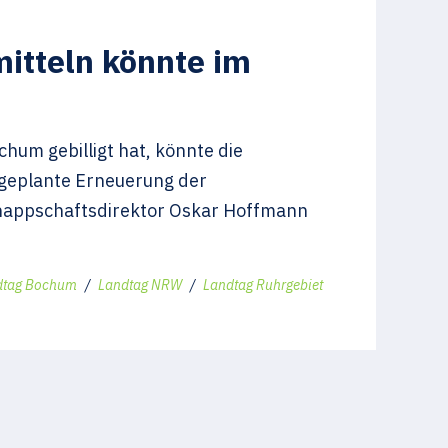
itteln könnte im
um gebilligt hat, könnte die
 geplante Erneuerung der
Knappschaftsdirektor Oskar Hoffmann
dtag Bochum
/
Landtag NRW
/
Landtag Ruhrgebiet