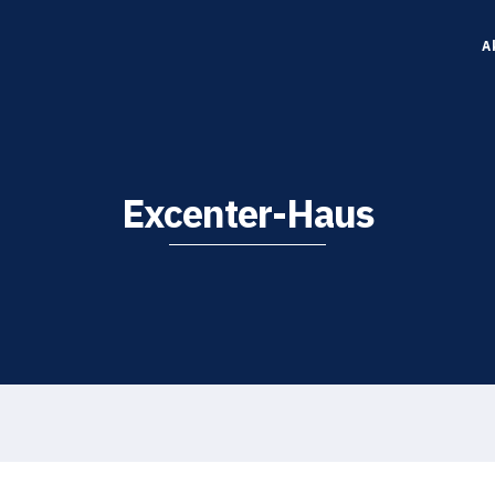
A
Excenter-Haus