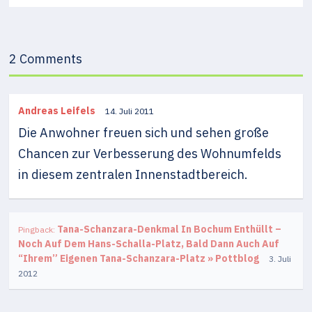
2 Comments
Andreas Leifels
14. Juli 2011
Die Anwohner freuen sich und sehen große
Chancen zur Verbesserung des Wohnumfelds
in diesem zentralen Innenstadtbereich.
Tana-Schanzara-Denkmal In Bochum Enthüllt –
Pingback:
Noch Auf Dem Hans-Schalla-Platz, Bald Dann Auch Auf
“ihrem” Eigenen Tana-Schanzara-Platz » Pottblog
3. Juli
2012