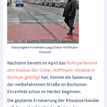
Ratsmitglied Friedhelm Lueg (Oskar-Hoffmann-
Strasse)
Nachdem bereits im April das
Ruhrparlament
den Ausbau der Oskar-Hoffmann-Strasse in
Bochum gebilligt
hat, könnte die Sanierung
der vielbefahrenen Straße im Bochumer
Ehrenfeld schon im Herbst beginnen.
Die geplante Erneuerung der Abwasserkanäle