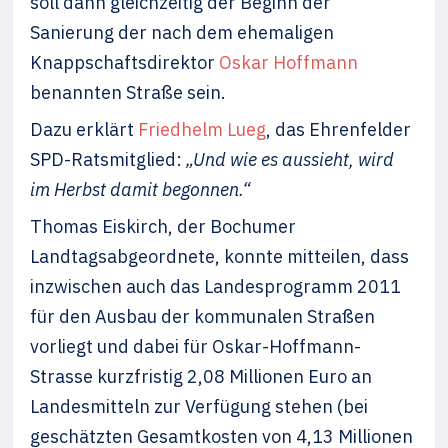
soll dann gleichzeitig der Beginn der
Sanierung der nach dem ehemaligen
Knappschaftsdirektor
Oskar Hoffmann
benannten Straße sein.
Dazu erklärt
Friedhelm Lueg
, das Ehrenfelder
SPD-Ratsmitglied:
„Und wie es aussieht, wird
im Herbst damit begonnen.“
Thomas Eiskirch, der Bochumer
Landtagsabgeordnete, konnte mitteilen, dass
inzwischen auch das Landesprogramm 2011
für den Ausbau der kommunalen Straßen
vorliegt und dabei für Oskar-Hoffmann-
Strasse kurzfristig 2,08 Millionen Euro an
Landesmitteln zur Verfügung stehen (bei
geschätzten Gesamtkosten von 4,13 Millionen