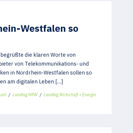
hein-Westfalen so
 begrüßte die klaren Worte von
nbieter von Telekommunikations- und
ken in Nordrhein-Westfalen sollen so
en am digitalen Leben […]
uell
/
Landtag NRW
/
Landtag Wirtschaft + Energie