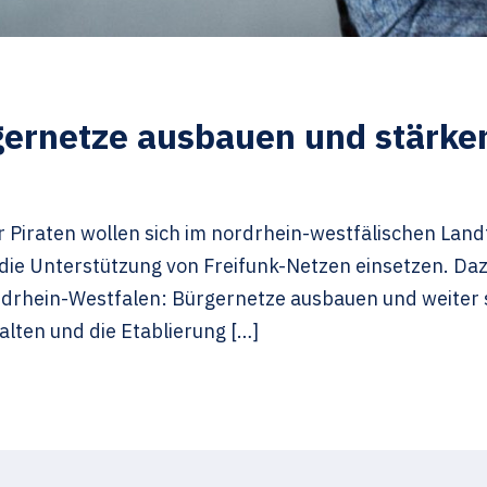
gernetze ausbauen und stärk
r Piraten wollen sich im nordrhein-westfälischen Lan
r die Unterstützung von Freifunk-Netzen einsetzen. Da
drhein-Westfalen: Bürgernetze ausbauen und weiter s
alten und die Etablierung […]