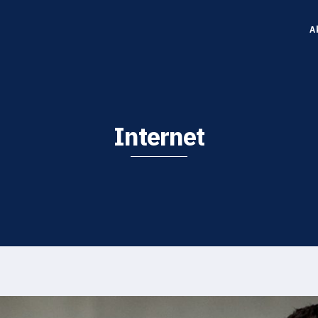
A
Internet