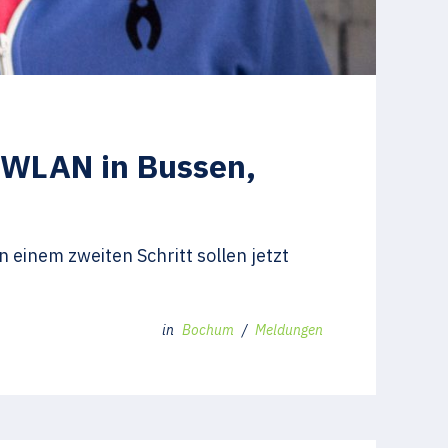
t WLAN in Bussen,
 einem zweiten Schritt sollen jetzt
in
Bochum
/
Meldungen