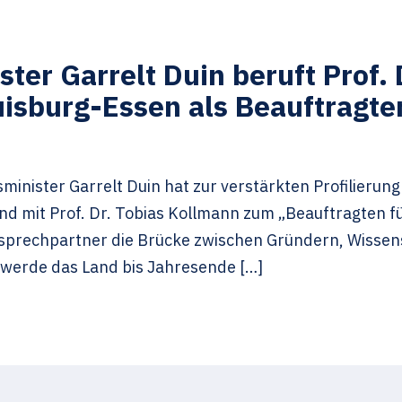
er Garrelt Duin beruft Prof. 
uisburg-Essen als Beauftragten
minister Garrelt Duin hat zur verstärkten Profilierun
nd mit Prof. Dr. Tobias Kollmann zum „Beauftragten fü
 Ansprechpartner die Brücke zwischen Gründern, Wissen
 werde das Land bis Jahresende […]