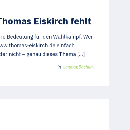
homas Eiskirch fehlt
gere Bedeutung für den Wahlkampf. Wer
www.thomas-eiskirch.de einfach
oder nicht – genau dieses Thema […]
in
Landtag Bochum