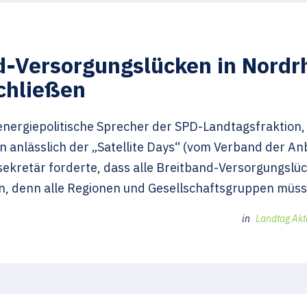
-Versorgungslücken in Nordr
schließen
energiepolitische Sprecher der SPD-Landtagsfraktion,
anlässlich der „Satellite Days“ (vom Verband der A
ekretär forderte, dass alle Breitband-Versorgungslüc
n, denn alle Regionen und Gesellschaftsgruppen müss
in
Landtag Akt