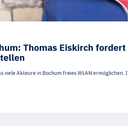
ochum: Thomas Eiskirch forder
tellen
s viele Akteure in Bochum freies WLAN ermöglichen. In