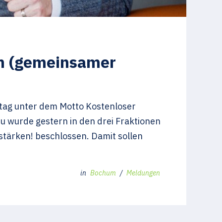
en (gemeinsamer
dtag unter dem Motto Kostenloser
zu wurde gestern in den drei Fraktionen
tärken! beschlossen. Damit sollen
in
Bochum
/
Meldungen