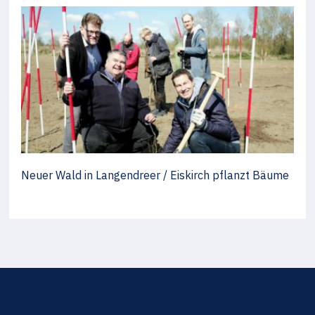
Neuer Wald in Langendreer / Eiskirch pflanzt Bäume