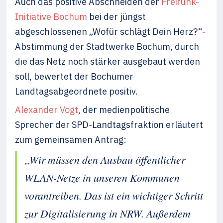
Auch das positive Abschneiden der
Freifunk-
Initiative Bochum
bei der jüngst
abgeschlossenen „Wofür schlägt Dein Herz?“-
Abstimmung der Stadtwerke Bochum, durch
die das Netz noch stärker ausgebaut werden
soll, bewertet der Bochumer
Landtagsabgeordnete positiv.
Alexander Vogt
, der medienpolitische
Sprecher der SPD-Landtagsfraktion erläutert
zum gemeinsamen Antrag:
„Wir müssen den Ausbau öffentlicher
WLAN-Netze in unseren Kommunen
vorantreiben. Das ist ein wichtiger Schritt
zur Digitalisierung in NRW. Außerdem