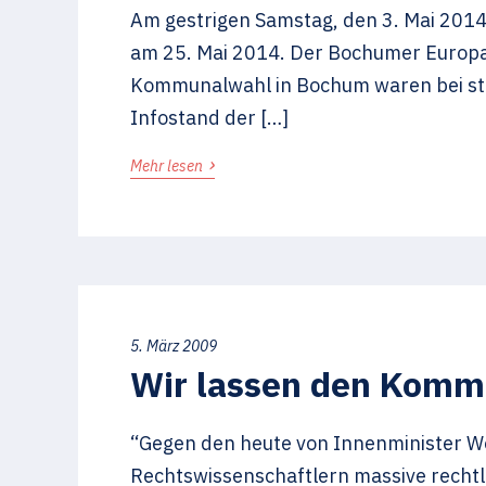
Am gestrigen Samstag, den 3. Mai 201
am 25. Mai 2014. Der Bochumer Europak
Kommunalwahl in Bochum waren bei str
Infostand der […]
›
Mehr lesen
5. März 2009
Wir lassen den Kommu
“Gegen den heute von Innenminister Wo
Rechtswissenschaftlern massive rechtli