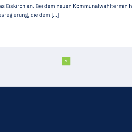
as Eiskirch an. Bei dem neuen Kommunalwahltermin ha
sregierung, die dem […]
1