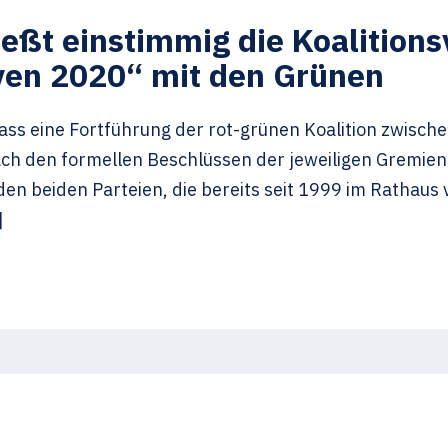
ießt einstimmig die Koalition
ven 2020“ mit den Grünen
ass eine Fortführung der rot-grünen Koalition zwisch
ch den formellen Beschlüssen der jeweiligen Gremie
den beiden Parteien, die bereits seit 1999 im Rathau
]