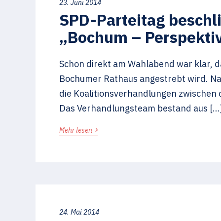
23. Juni 2014
SPD-Parteitag beschl
„Bochum – Perspekti
Schon direkt am Wahlabend war klar, d
Bochumer Rathaus angestrebt wird. Na
die Koalitionsverhandlungen zwischen 
Das Verhandlungsteam bestand aus […
›
Mehr lesen
24. Mai 2014