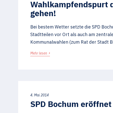
Wahlkampfendspurt d
gehen!
Bei bestem Wetter setzte die SPD Boch
Stadtteilen vor Ort als auch am zentra
Kommunalwahlen (zum Rat der Stadt Bo
›
Mehr lesen
4. Mai 2014
SPD Bochum eröffnet