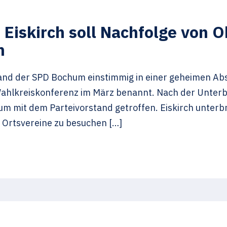
iskirch soll Nachfolge von O
n
nd der SPD Bochum einstimmig in einer geheimen Ab
 Wahlkreiskonferenz im März benannt. Nach der Unterb
m mit dem Parteivorstand getroffen. Eiskirch unterbr
 Ortsvereine zu besuchen […]