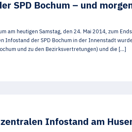
er SPD Bochum – und morgen 
um am heutigen Samstag, den 24. Mai 2014, zum Ends
len Infostand der SPD Bochum in der Innenstadt wurde
chum und zu den Bezirksvertretungen) und die […]
 zentralen Infostand am Hus