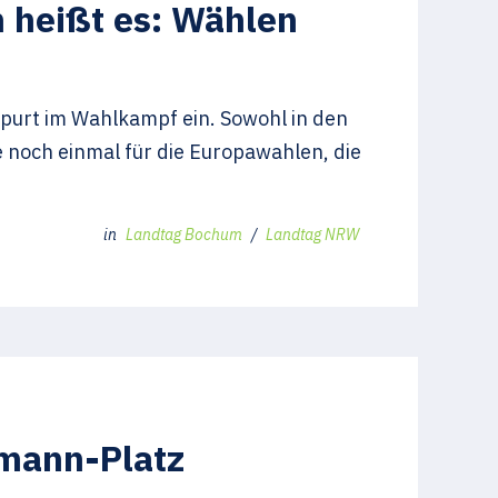
heißt es: Wählen
purt im Wahlkampf ein. Sowohl in den
 noch einmal für die Europawahlen, die
in
Landtag Bochum
/
Landtag NRW
emann-Platz