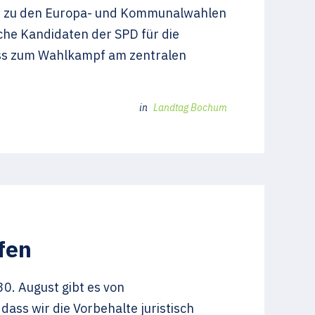
and zu den Europa- und Kommunalwahlen
che Kandidaten der SPD für die
uss zum Wahlkampf am zentralen
in
Landtag Bochum
fen
0. August gibt es von
ass wir die Vorbehalte juristisch