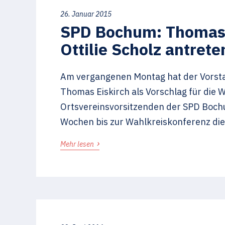
26. Januar 2015
SPD Bochum: Thomas E
Ottilie Scholz antrete
Am vergangenen Montag hat der Vorsta
Thomas Eiskirch als Vorschlag für die
Ortsvereinsvorsitzenden der SPD Bochu
Wochen bis zur Wahlkreiskonferenz die
›
Mehr lesen