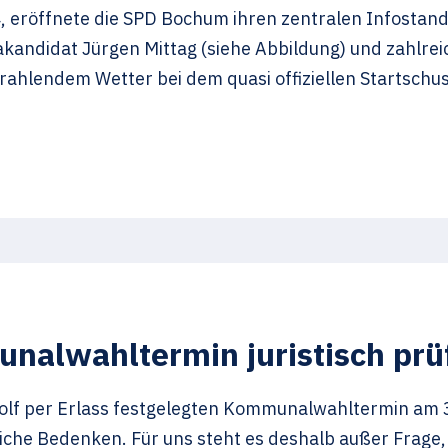
4, eröffnete die SPD Bochum ihren zentralen Infost
andidat Jürgen Mittag (siehe Abbildung) und zahlrei
ahlendem Wetter bei dem quasi offiziellen Startsch
nalwahltermin juristisch prü
lf per Erlass festgelegten Kommunalwahltermin am 3
che Bedenken. Für uns steht es deshalb außer Frage, d