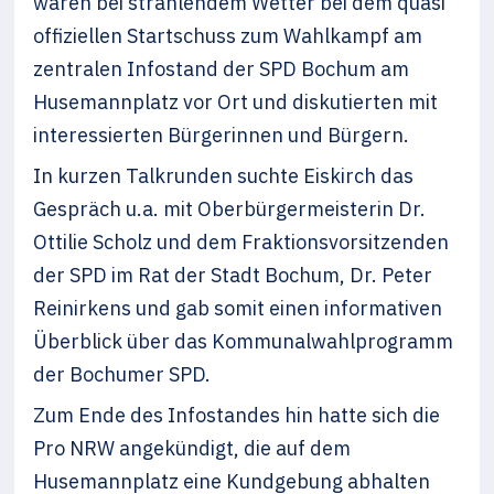
waren bei strahlendem Wetter bei dem quasi
offiziellen Startschuss zum Wahlkampf am
zentralen Infostand der SPD Bochum am
Husemannplatz vor Ort und diskutierten mit
interessierten Bürgerinnen und Bürgern.
In kurzen Talkrunden suchte Eiskirch das
Gespräch u.a. mit Oberbürgermeisterin Dr.
Ottilie Scholz und dem Fraktionsvorsitzenden
der SPD im Rat der Stadt Bochum, Dr. Peter
Reinirkens und gab somit einen informativen
Überblick über das Kommunalwahlprogramm
der Bochumer SPD.
Zum Ende des Infostandes hin hatte sich die
Pro NRW angekündigt, die auf dem
Husemannplatz eine Kundgebung abhalten