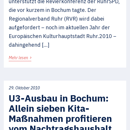
unterstützt die Revierkonferenz der RuhrSPD,
die vor kurzem in Bochum tagte. Der
Regionalverband Ruhr (RVR) wird dabei
aufgefordert – noch im aktuellen Jahr der
Europäischen Kulturhauptstadt Ruhr.2010 –
dahingehend […]
›
Mehr lesen
29. Oktober 2010
U3-Ausbau in Bochum:
Allein sieben Kita-
Maßnahmen profitieren
vom Nachtragshaushalt