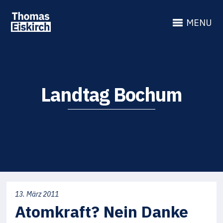
MENU
Landtag Bochum
13. März 2011
Atomkraft? Nein Danke