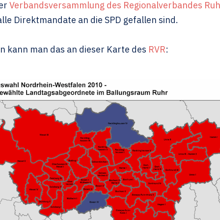
der
Verbandsversammlung des Regionalverbandes Ruh
lle Direktmandate an die SPD gefallen sind.
n kann man das an dieser Karte des
RVR
: