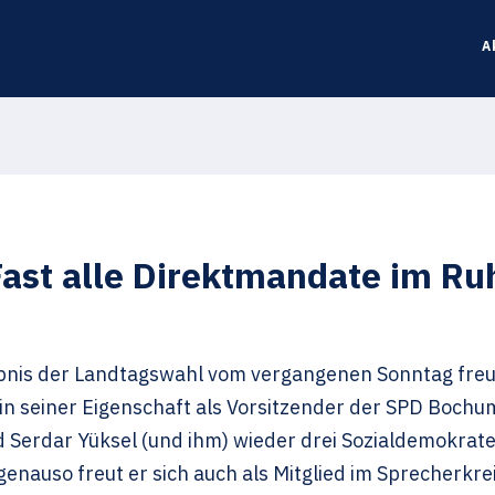
A
st alle Direktmandate im Ruh
ebnis der Landtagswahl vom vergangenen Sonntag freu
 in seiner Eigenschaft als Vorsitzender der SPD Bochum
 Serdar Yüksel (und ihm) wieder drei Sozialdemokra
genauso freut er sich auch als Mitglied im Sprecherkre