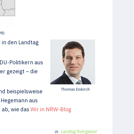
VR)
 in den Landtag
DU-Politikern aus
r gezeigt – die
Thomas Eiskirch
nd beispielsweise
ar Hegemann aus
 ab, wie das
Wir in NRW-Blog
in
Landtag Ruhrgebiet