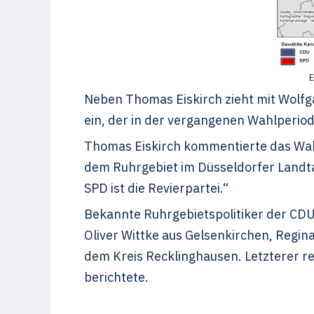
E
Neben Thomas Eiskirch zieht mit Wolfg
ein, der in der vergangenen Wahlperio
Thomas Eiskirch kommentierte das Wahl
dem Ruhrgebiet im Düsseldorfer Landta
SPD ist die Revierpartei.“
Bekannte Ruhrgebietspolitiker der CDU,
Oliver Wittke aus Gelsenkirchen, Regi
dem Kreis Recklinghausen. Letzterer 
berichtete.