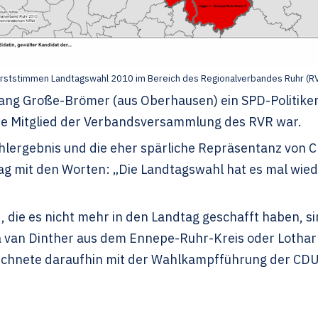
rststimmen Landtagswahl 2010 im Bereich des Regionalverbandes Ruhr (R
ang Große-Brömer (aus Oberhausen) ein SPD-Politiker
de Mitglied der Verbandsversammlung des RVR war.
ergebnis und die eher spärliche Repräsentanz von C
g mit den Worten: „Die Landtagswahl hat es mal wiede
 die es nicht mehr in den Landtag geschafft haben, si
na van Dinther aus dem Ennepe-Ruhr-Kreis oder Loth
rechnete daraufhin mit der Wahlkampfführung der CDU