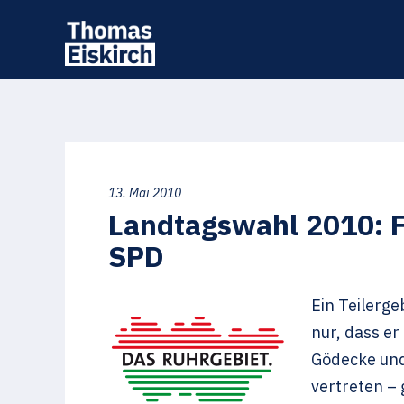
13. Mai 2010
Landtagswahl 2010: Fa
SPD
Ein Teilerg
nur, dass er
Gödecke und
vertreten – 