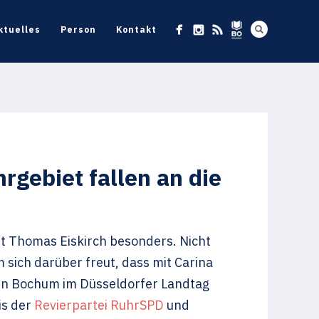
ktuelles
Person
Kontakt
rgebiet fallen an die
t Thomas Eiskirch besonders. Nicht
 sich darüber freut, dass mit Carina
ten Bochum im Düsseldorfer Landtag
is der
Revierpartei RuhrSPD
und