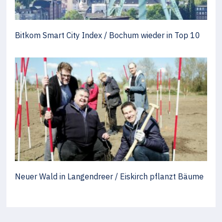
Bitkom Smart City Index / Bochum wieder in Top 10
Neuer Wald in Langendreer / Eiskirch pflanzt Bäume