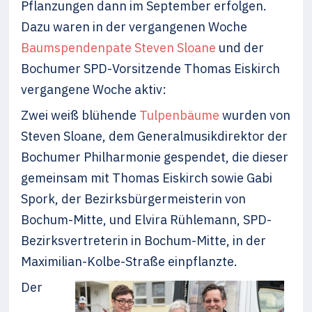
Pflanzungen dann im September erfolgen.
Dazu waren in der vergangenen Woche
Baumspendenpate Steven Sloane
und der
Bochumer SPD-Vorsitzende Thomas Eiskirch
vergangene Woche aktiv:
Zwei weiß blühende
Tulpenbäume
wurden von
Steven Sloane, dem Generalmusikdirektor der
Bochumer Philharmonie gespendet, die dieser
gemeinsam mit Thomas Eiskirch sowie Gabi
Spork, der Bezirksbürgermeisterin von
Bochum-Mitte, und Elvira Rühlemann, SPD-
Bezirksvertreterin in Bochum-Mitte, in der
Maximilian-Kolbe-Straße einpflanzte.
Der