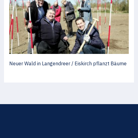
Neuer Wald in Langendreer / Eiskirch pflanzt Bäume