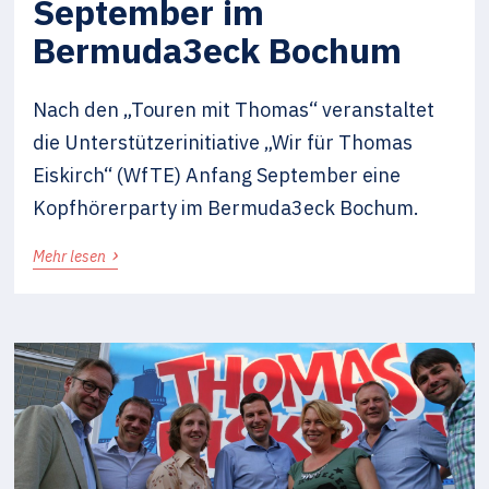
September im
Bermuda3eck Bochum
Nach den „Touren mit Thomas“ veranstaltet
die Unterstützerinitiative „Wir für Thomas
Eiskirch“ (WfTE) Anfang September eine
Kopfhörerparty im Bermuda3eck Bochum.
›
Mehr lesen