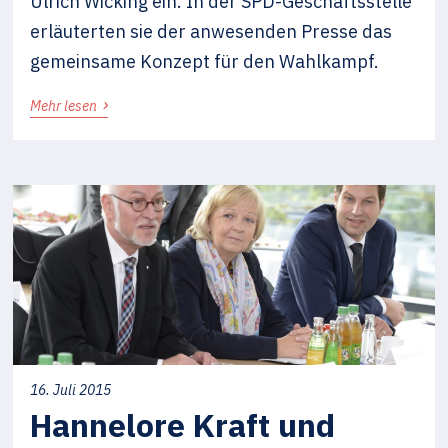
Ulrich Wicking ein. In der SPD-Geschäftsstelle
erläuterten sie der anwesenden Presse das
gemeinsame Konzept für den Wahlkampf.
›
Mehr lesen
16. Juli 2015
Hannelore Kraft und