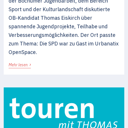
der Bochumer Jugendarbeit, dem Bereich
Sport und der Kulturlandschaft diskutierte
OB-Kandidat Thomas Eiskirch über
spannende Jugendprojekte, Teilhabe und
Verbesserungsmöglichkeiten. Der Ort passte
zum Thema: Die SPD war zu Gast im Urbanatix
OpenSpace.
›
Mehr lesen