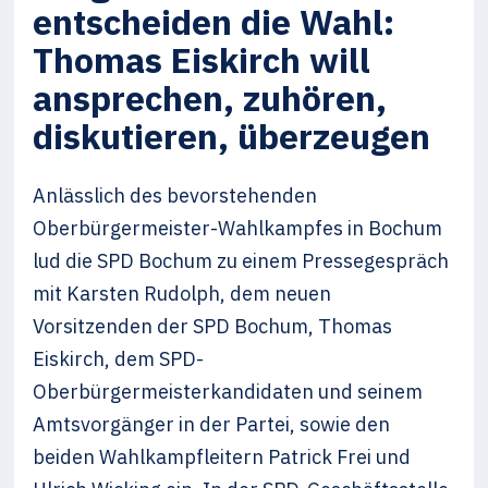
entscheiden die Wahl:
Thomas Eiskirch will
ansprechen, zuhören,
diskutieren, überzeugen
Anlässlich des bevorstehenden
Oberbürgermeister-Wahlkampfes in Bochum
lud die SPD Bochum zu einem Pressegespräch
mit Karsten Rudolph, dem neuen
Vorsitzenden der SPD Bochum, Thomas
Eiskirch, dem SPD-
Oberbürgermeisterkandidaten und seinem
Amtsvorgänger in der Partei, sowie den
beiden Wahlkampfleitern Patrick Frei und