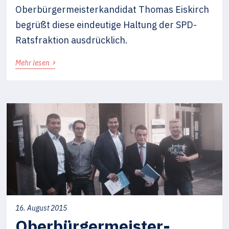
Oberbürgermeisterkandidat Thomas Eiskirch
begrüßt diese eindeutige Haltung der SPD-
Ratsfraktion ausdrücklich.
›
Mehr lesen
16. August 2015
Oberbürgermeister-