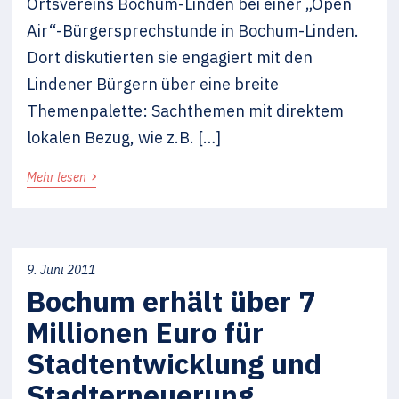
Ortsvereins Bochum-Linden bei einer „Open
Air“-Bürgersprechstunde in Bochum-Linden.
Dort diskutierten sie engagiert mit den
Lindener Bürgern über eine breite
Themenpalette: Sachthemen mit direktem
lokalen Bezug, wie z.B. […]
›
Mehr lesen
9. Juni 2011
Bochum erhält über 7
Millionen Euro für
Stadtentwicklung und
Stadterneuerung