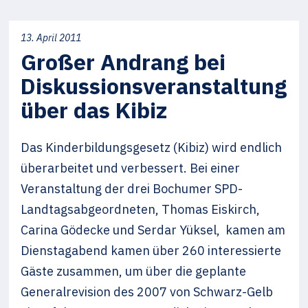
13. April 2011
Großer Andrang bei
Diskussionsveranstaltung
über das Kibiz
Das Kinderbildungsgesetz (Kibiz) wird endlich
überarbeitet und verbessert. Bei einer
Veranstaltung der drei Bochumer SPD-
Landtagsabgeordneten, Thomas Eiskirch,
Carina Gödecke und Serdar Yüksel, kamen am
Dienstagabend kamen über 260 interessierte
Gäste zusammen, um über die geplante
Generalrevision des 2007 von Schwarz-Gelb