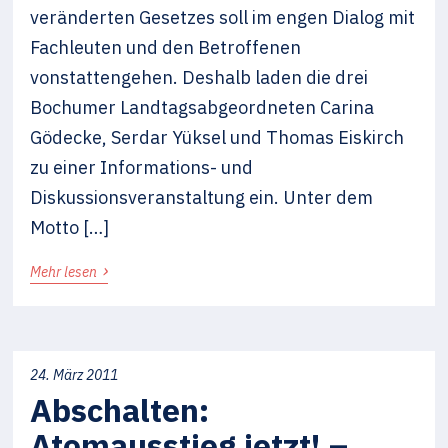
veränderten Gesetzes soll im engen Dialog mit
Fachleuten und den Betroffenen
vonstattengehen. Deshalb laden die drei
Bochumer Landtagsabgeordneten Carina
Gödecke, Serdar Yüksel und Thomas Eiskirch
zu einer Informations- und
Diskussionsveranstaltung ein. Unter dem
Motto […]
›
Mehr lesen
24. März 2011
Abschalten:
Atomausstieg jetzt! –