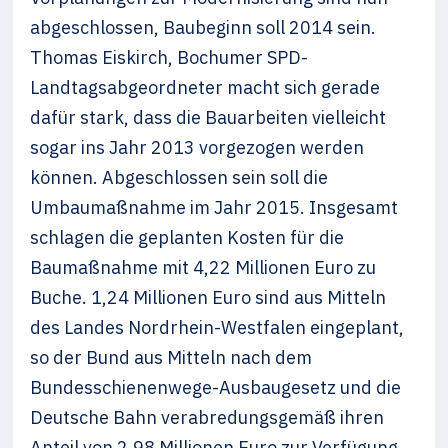
abgeschlossen, Baubeginn soll 2014 sein.
Thomas Eiskirch, Bochumer SPD-
Landtagsabgeordneter macht sich gerade
dafür stark, dass die Bauarbeiten vielleicht
sogar ins Jahr 2013 vorgezogen werden
können. Abgeschlossen sein soll die
Umbaumaßnahme im Jahr 2015. Insgesamt
schlagen die geplanten Kosten für die
Baumaßnahme mit 4,22 Millionen Euro zu
Buche. 1,24 Millionen Euro sind aus Mitteln
des Landes Nordrhein-Westfalen eingeplant,
so der Bund aus Mitteln nach dem
Bundesschienenwege-Ausbaugesetz und die
Deutsche Bahn verabredungsgemäß ihren
Anteil von 2,98 Millionen Euro zur Verfügung