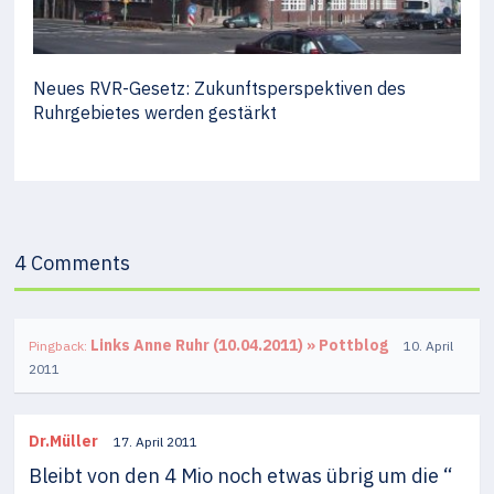
Neues RVR-Gesetz: Zukunftsperspektiven des
Ruhrgebietes werden gestärkt
4 Comments
Links Anne Ruhr (10.04.2011) » Pottblog
Pingback:
10. April
2011
Dr.Müller
17. April 2011
Bleibt von den 4 Mio noch etwas übrig um die “