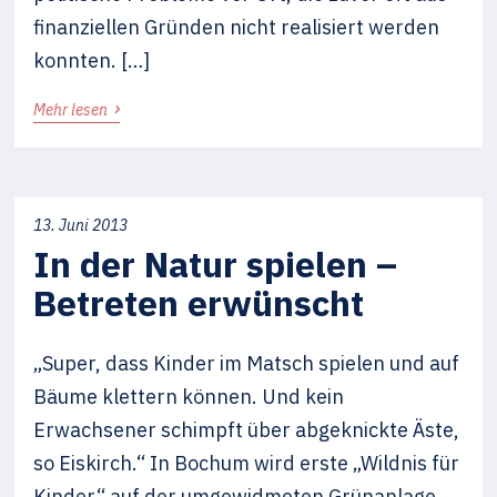
finanziellen Gründen nicht realisiert werden
konnten. […]
›
Mehr lesen
13. Juni 2013
In der Natur spielen –
Betreten erwünscht
„Super, dass Kinder im Matsch spielen und auf
Bäume klettern können. Und kein
Erwachsener schimpft über abgeknickte Äste,
so Eiskirch.“ In Bochum wird erste „Wildnis für
Kinder“ auf der umgewidmeten Grünanlage