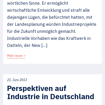
wörtlichen Sinne. Er ermöglicht
wirtschaftliche Entwicklung und straft alle
diejenigen Lügen, die befürchtet hatten, mit
der Landesplanung würden Industrieprojekte
für die Zukunft unmöglich gemacht.
Industrielle Vorhaben wie das Kraftwerk in
Datteln, der New […]
›
Mehr lesen
21. Juni 2013
Perspektiven auf
Industrie in Deutschland