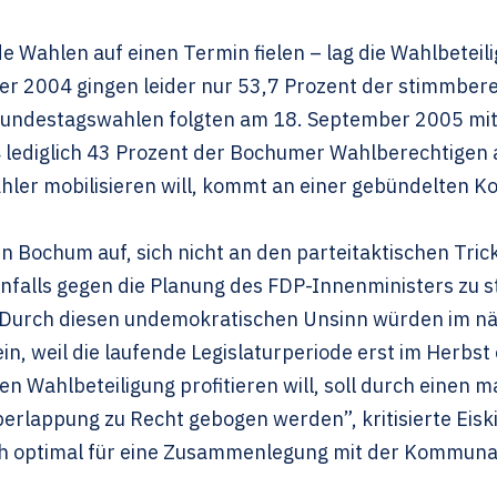
e Wahlen auf einen Termin fielen – lag die Wahlbeteil
2004 gingen leider nur 53,7 Prozent der stimmbere
 Bundestagswahlen folgten am 18. September 2005 mit
 lediglich 43 Prozent der Bochumer Wahlberechtigen 
hler mobilisieren will, kommt an einer gebündelten
 Bochum auf, sich nicht an den parteitaktischen Tric
benfalls gegen die Planung des FDP-Innenministers zu 
. “Durch diesen undemokratischen Unsinn würden im nä
in, weil die laufende Legislaturperiode erst im Herbs
n Wahlbeteiligung profitieren will, soll durch einen ma
lappung zu Recht gebogen werden”, kritisierte Eiskirch
ch optimal für eine Zusammenlegung mit der Kommunal