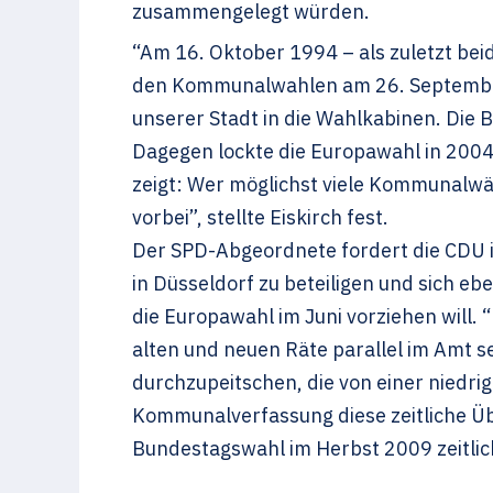
zusammengelegt würden.
“Am 16. Oktober 1994 – als zuletzt beid
den Kommunalwahlen am 26. September 
unserer Stadt in die Wahlkabinen. Die
Dagegen lockte die Europawahl in 2004
zeigt: Wer möglichst viele Kommunalwä
vorbei”, stellte Eiskirch fest.
Der SPD-Abgeordnete fordert die CDU in
in Düsseldorf zu beteiligen und sich e
die Europawahl im Juni vorziehen will
alten und neuen Räte parallel im Amt se
durchzupeitschen, die von einer niedrige
Kommunalverfassung diese zeitliche Über
Bundestagswahl im Herbst 2009 zeitli