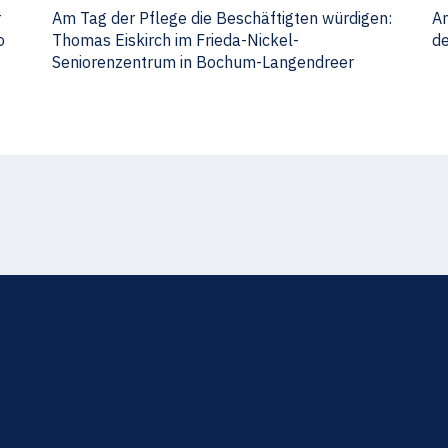
r
Am Tag der Pflege die Beschäftigten würdigen:
An
o
Thomas Eiskirch im Frieda-Nickel-
d
Seniorenzentrum in Bochum-Langendreer