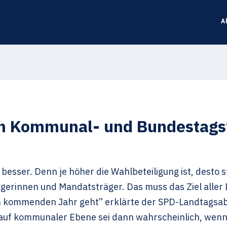
A
on Kommunal- und Bundestags
esser. Denn je höher die Wahlbeteiligung ist, desto s
gerinnen und Mandatsträger. Das muss das Ziel aller
kommenden Jahr geht” erklärte der SPD-Landtagsabg
g auf kommunaler Ebene sei dann wahrscheinlich, w