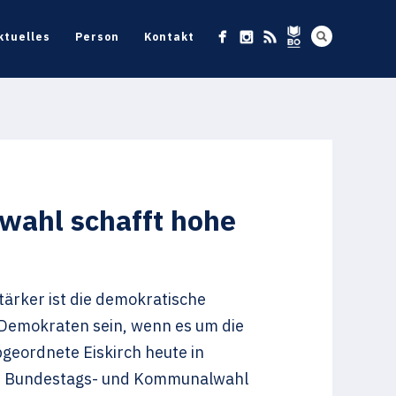
ktuelles
Person
Kontakt
wahl schafft hohe
tärker ist die demokratische
 Demokraten sein, wenn es um die
eordnete Eiskirch heute in
enn Bundestags- und Kommunalwahl