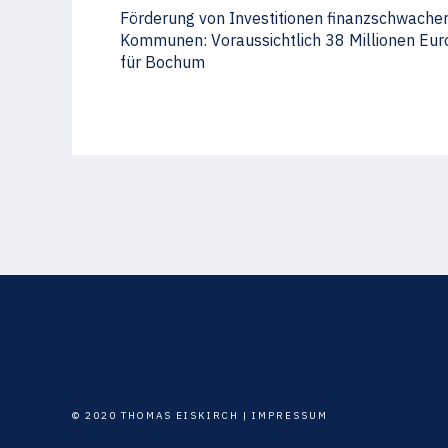
Förderung von Investitionen finanzschwache
Kommunen: Voraussichtlich 38 Millionen Eur
für Bochum
© 2020 THOMAS EISKIRCH |
IMPRESSUM