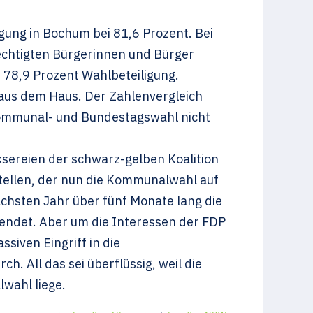
igung in Bochum bei 81,6 Prozent. Bei
chtigten Bürgerinnen und Bürger
 78,9 Prozent Wahlbeteiligung.
aus dem Haus. Der Zahlenvergleich
 Kommunal- und Bundestagswahl nicht
ksereien der schwarz-gelben Koalition
stellen, der nun die Kommunalwahl auf
chsten Jahr über fünf Monate lang die
t endet. Aber um die Interessen der FDP
ssiven Eingriff in die
. All das sei überflüssig, weil die
wahl liege.