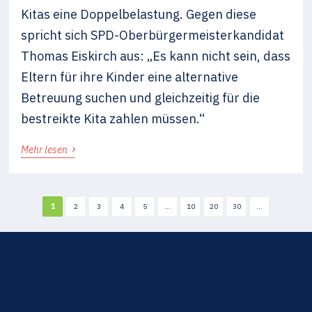
Kitas eine Doppelbelastung. Gegen diese
spricht sich SPD-Oberbürgermeisterkandidat
Thomas Eiskirch aus: „Es kann nicht sein, dass
Eltern für ihre Kinder eine alternative
Betreuung suchen und gleichzeitig für die
bestreikte Kita zahlen müssen.“
›
Mehr lesen
1
2
3
4
5
...
10
20
30
...