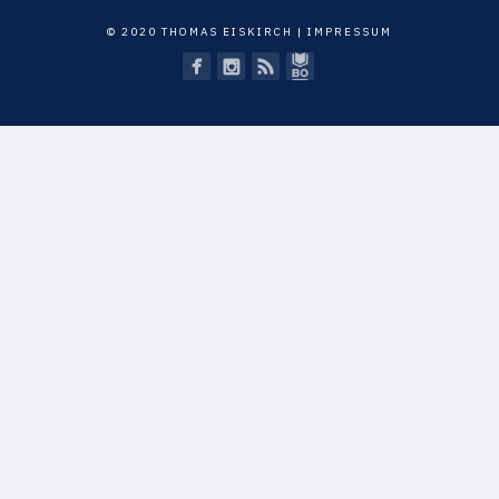
© 2020 THOMAS EISKIRCH |
IMPRESSUM