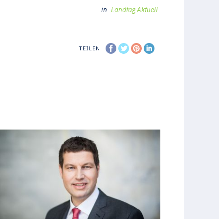
in
Landtag Aktuell
TEILEN