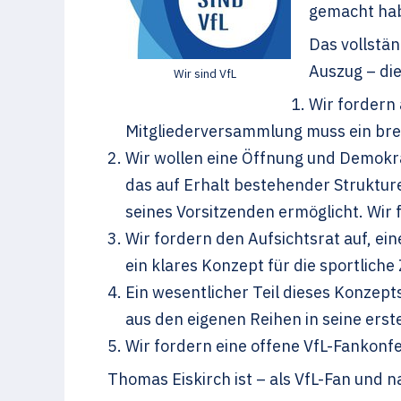
gemacht ha
Das vollstä
Auszug – die
Wir sind VfL
Wir fordern 
Mitgliederversammlung muss ein bre
Wir wollen eine Öffnung und Demokra
das auf Erhalt bestehender Struktur
seines Vorsitzenden ermöglicht. Wir
Wir fordern den Aufsichtsrat auf, e
ein klares Konzept für die sportliche
Ein wesentlicher Teil dieses Konzept
aus den eigenen Reihen in seine erst
Wir fordern eine offene VfL-Fankonfe
Thomas Eiskirch ist – als VfL-Fan und n