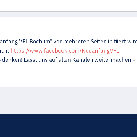
euanfang VFL Bochum“ von mehreren Seiten initiiert w
uch:
https://www.facebook.com/NeuanfangVFL
o denken! Lasst uns auf allen Kanälen weitermachen – 