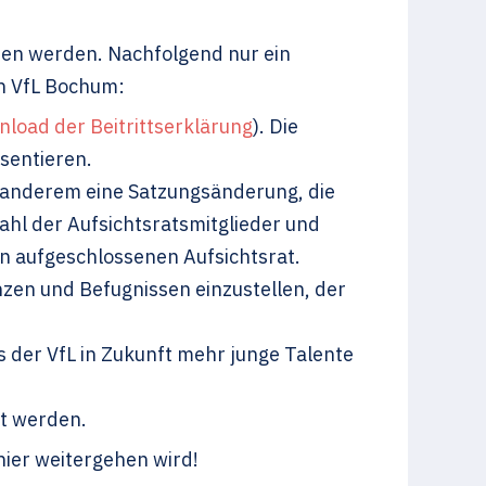
hen werden. Nachfolgend nur ein
en VfL Bochum:
load der Beitrittserklärung
). Die
sentieren.
r anderem eine Satzungsänderung, die
ahl der Aufsichtsratsmitglieder und
n aufgeschlossenen Aufsichtsrat.
zen und Befugnissen einzustellen, der
s der VfL in Zukunft mehr junge Talente
rt werden.
 hier weitergehen wird!