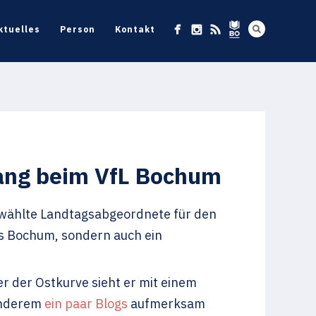
ktuelles
Person
Kontakt
nfang beim VfL Bochum
gewählte Landtagsabgeordnete für den
s Bochum, sondern auch ein
r der Ostkurve sieht er mit einem
 anderem
ein
paar
Blogs
aufmerksam