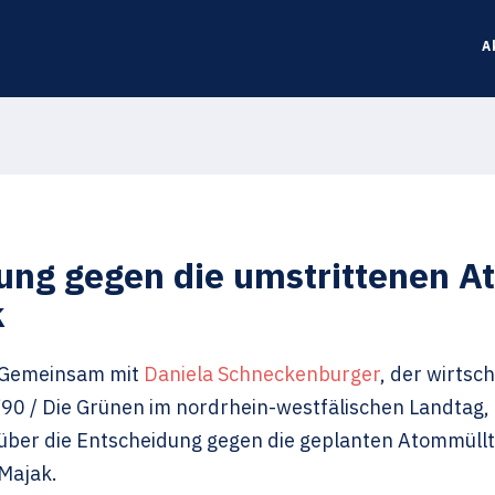
A
dung gegen die umstrittenen 
k
Gemeinsam mit
Daniela Schneckenburger
, der wirtsc
’90 / Die Grünen im nordrhein-westfälischen Landtag, 
über die Entscheidung gegen die geplanten Atommüllt
Majak.