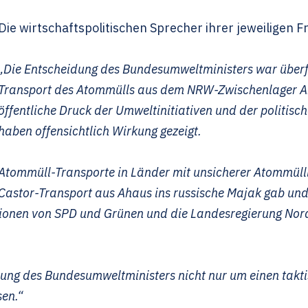
Die wirtschaftspolitischen Sprecher ihrer jeweiligen F
„Die Entscheidung des Bundesumweltministers war überfäll
Transport des Atommülls aus dem NRW-Zwischenlager Ah
öffentliche Druck der Umweltinitiativen und der politis
haben offensichtlich Wirkung gezeigt.
Atommüll-Transporte in Länder mit unsicherer Atommülll
Castor-Transport aus Ahaus ins russische Majak gab und 
tionen von SPD und Grünen und die Landesregierung Nord
idung des Bundesumweltministers nicht nur um einen takt
sen.“