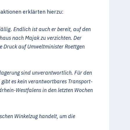
raktionen erklärten hierzu:
ig. Endlich ist auch er bereit, auf den
aus nach Majak zu verzichten. Der
che Druck auf Umweltminister Roettgen
agerung sind unverantwortlich. Für den
gibt es kein verantwortbares Transport-
rhein-Westfalens in den letzten Wochen
ischen Winkelzug handelt, um die