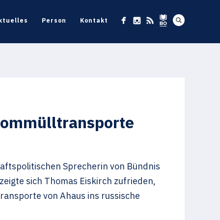
ktuelles
Person
Kontakt
Atommülltransporte
haftspolitischen Sprecherin von Bündnis
zeigte sich Thomas Eiskirch zufrieden,
ransporte von Ahaus ins russische