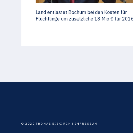
Land entlastet Bochum bei den Kosten für
Flüchtlinge um zusätzliche 18 Mio € für 201
© 2020 THOMAS EISKIRCH |
IMPRESSUM