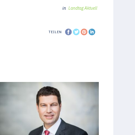
in
Landtag Aktuell
TEILEN