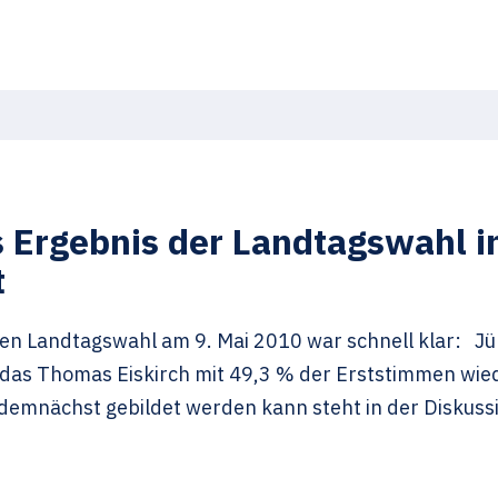
s Ergebnis der Landtagswahl i
t
hen Landtagswahl am 9. Mai 2010 war schnell klar: J
das Thomas Eiskirch mit 49,3 % der Erststimmen wied
emnächst gebildet werden kann steht in der Diskussio