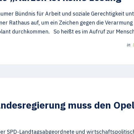
mer Bündnis für Arbeit und soziale Gerechtigkeit unt
r Rathaus auf, um ein Zeichen gegen die Verarmung 
plant durchkommen. So heißt es im Aufruf zur Mensc
in
andesregierung muss den Ope
mer SPD-Landtagsabgeordnete und wirtschaftspolitisc