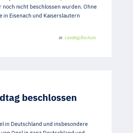
er noch nicht beschlossen wurden. Ohne
e in Eisenach und Kaiserslautern
in
Landtag Bochum
ndtag beschlossen
pel in Deutschland und insbesondere
 von Opel in ganz Deutschland und