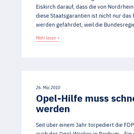
Eiskirch darauf, dass die von Nordrhe
diese Staatsgarantien ist nicht nur da
werden gefährdet, weil die Bundesregi
›
Mehr lesen
26. Mai 2010
Opel-Hilfe muss schn
werden
Seit über einem Jahr torpediert die FD
auch des Opel-Werkes in Bochum. Ein s