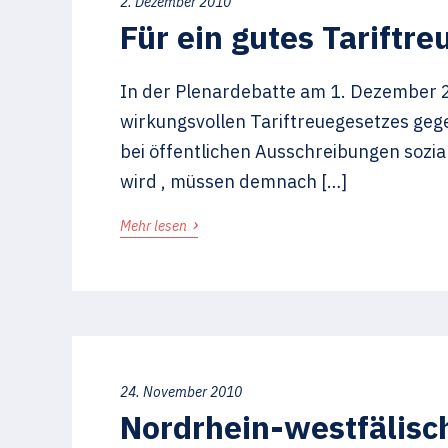
2. Dezember 2010
Für ein gutes Tariftre
In der Plenardebatte am 1. Dezember 2
wirkungsvollen Tariftreuegesetzes gegen
bei öffentlichen Ausschreibungen sozial
wird , müssen demnach […]
›
Mehr lesen
24. November 2010
Nordrhein-westfälisc