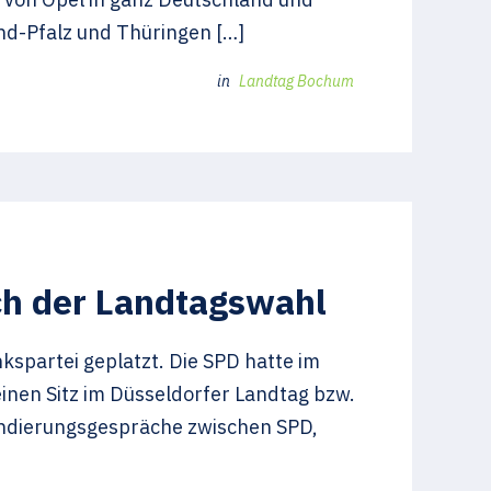
nd-Pfalz und Thüringen […]
in
Landtag Bochum
ch der Landtagswahl
spartei geplatzt. Die SPD hatte im
inen Sitz im Düsseldorfer Landtag bzw.
ondierungsgespräche zwischen SPD,