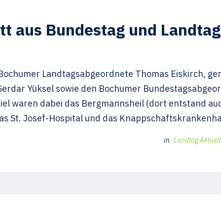
tt aus Bundestag und Landta
 Bochumer Landtagsabgeordnete Thomas Eiskirch, ge
 Serdar Yüksel sowie den Bochumer Bundestagsabgeo
el waren dabei das Bergmannsheil (dort entstand auc
s St. Josef-Hospital und das Knappschaftskrankenha
in
Landtag Aktuell