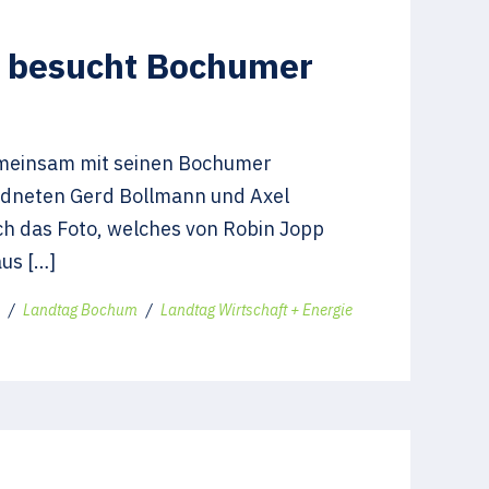
g besucht Bochumer
meinsam mit seinen Bochumer
rdneten Gerd Bollmann und Axel
h das Foto, welches von Robin Jopp
us […]
/
Landtag Bochum
/
Landtag Wirtschaft + Energie