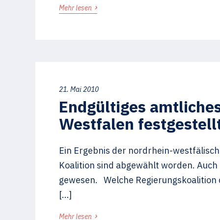
›
Mehr lesen
21. Mai 2010
Endgültiges amtliche
Westfalen festgestell
Ein Ergebnis der nordrhein-westfälisc
Koalition sind abgewählt worden. Auch 
gewesen. Welche Regierungskoalition d
[…]
›
Mehr lesen