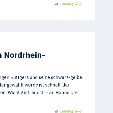
in
Landtag NRW
n Nordrhein-
ürgen Rüttgers und seine schwarz-gelbe
er gewählt wurde ist schnell klar
n. Wichtig ist jedoch – an Hannelore
in
Landtag NRW