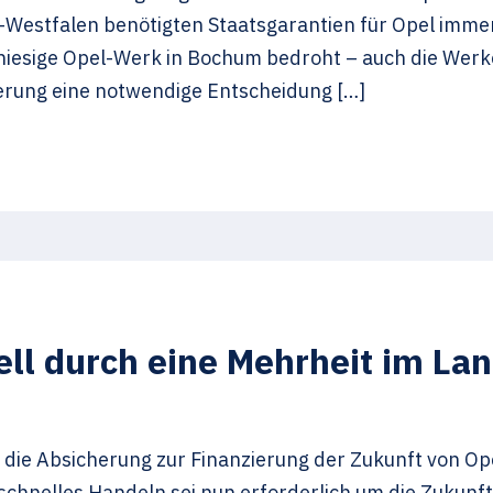
in-Westfalen benötigten Staatsgarantien für Opel imm
s hiesige Opel-Werk in Bochum bedroht – auch die Werk
erung eine notwendige Entscheidung […]
ell durch eine Mehrheit im La
P die Absicherung zur Finanzierung der Zukunft von O
chnelles Handeln sei nun erforderlich um die Zukunft