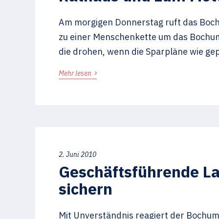
Am morgigen Donnerstag ruft das Bochu
zu einer Menschenkette um das Bochume
die drohen, wenn die Sparpläne wie ge
›
Mehr lesen
2. Juni 2010
Geschäftsführende L
sichern
Mit Unverständnis reagiert der Bochu