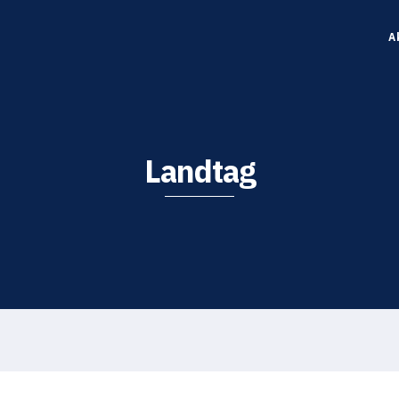
A
Landtag