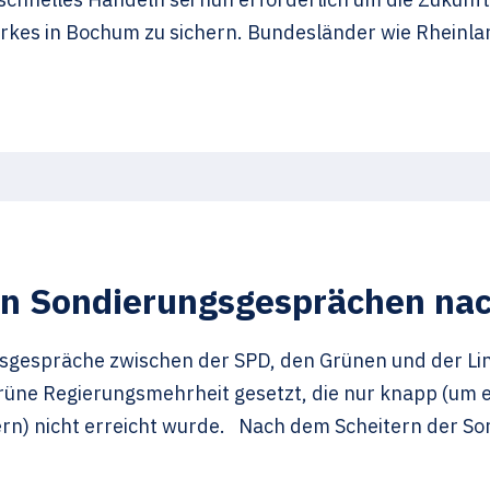
erkes in Bochum zu sichern. Bundesländer wie Rheinla
en Sondierungsgesprächen na
gespräche zwischen der SPD, den Grünen und der Link
rüne Regierungsmehrheit gesetzt, die nur knapp (um e
rn) nicht erreicht wurde. Nach dem Scheitern der S