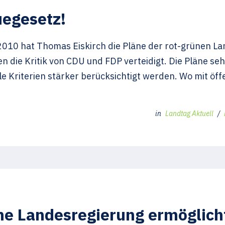
uegesetz!
010 hat Thomas Eiskirch die Pläne der rot-grünen La
 die Kritik von CDU und FDP verteidigt. Die Pläne sehe
e Kriterien stärker berücksichtigt werden. Wo mit öffe
in
Landtag Aktuell
/
he Landesregierung ermöglicht